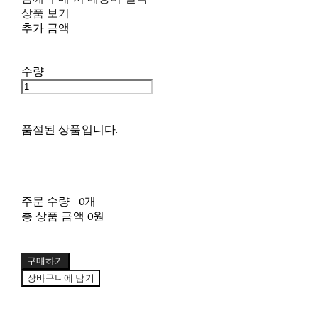
상품 보기
추가 금액
수량
품절된 상품입니다.
주문 수량
0개
총 상품 금액
0원
구매하기
장바구니에 담기