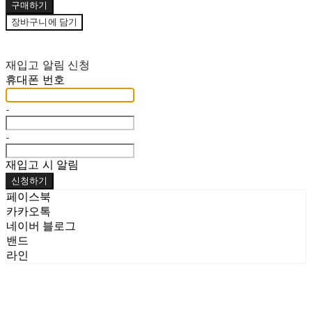
구매하기
장바구니에 담기
재입고 알림 신청
휴대폰 번호
-
-
재입고 시 알림
신청하기
페이스북
카카오톡
네이버 블로그
밴드
라인