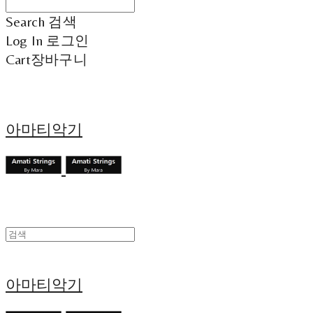
Search
검색
Log In
로그인
Cart
장바구니
아마티악기
아마티악기