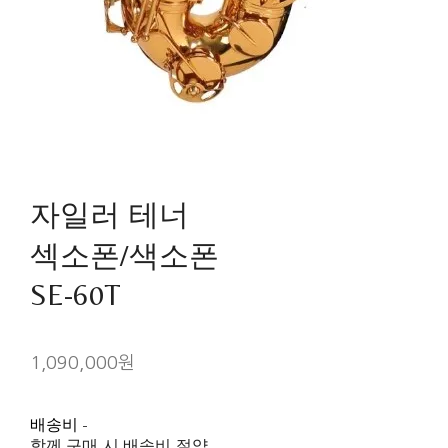
자일러 테너
섹소폰/색소폰
SE-60T
1,090,000원
배송비
-
함께 구매 시 배송비 절약