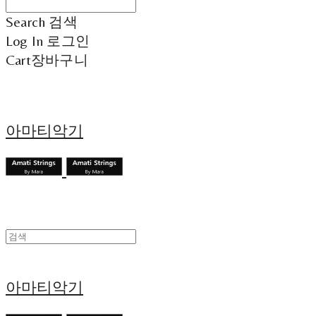
Search
검색
Log In
로그인
Cart
장바구니
아마티악기
아마티악기