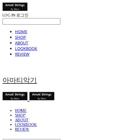
LOG IN
로그인
HOME
SHOP
ABOUT
LOOKBOOK
REVIEW
아마티악기
HOME
SHOP
ABOUT
LOOKBOOK
REVIEW