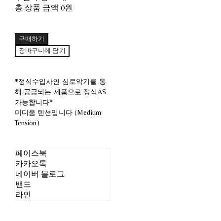
총 상품 금액
0원
구매하기
장바구니에 담기
*정식수입사인 심로악기를 통
해 공급되는 제품으로 정식AS
가능합니다*
미디움 텐션입니다 (Medium
Tension)
페이스북
카카오톡
네이버 블로그
밴드
라인