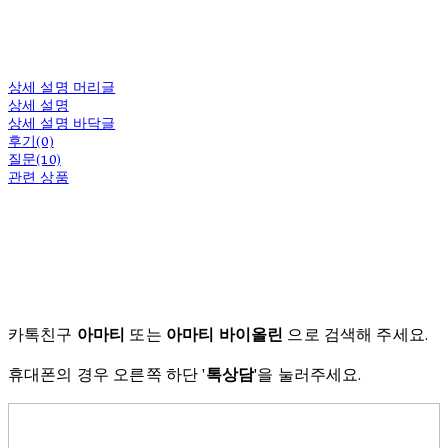
상세 설명 머리글
상세 설명
상세 설명 바닥글
후기(0)
질문(10)
관련 상품
카톡친구
아마티
또는
아마티 바이올린
으로 검색해 주세요.
휴대폰의 경우 오른쪽 하단 '
톡상담
'을 눌러주세요.