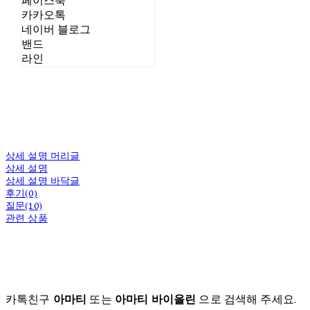
페이스북
카카오톡
네이버 블로그
밴드
라인
상세 설명 머리글
상세 설명
상세 설명 바닥글
후기(0)
질문(10)
관련 상품
카톡친구
아마티
또는
아마티 바이올린
으로 검색해 주세요.