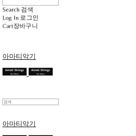
Search
검색
Log In
로그인
Cart
장바구니
아마티악기
아마티악기