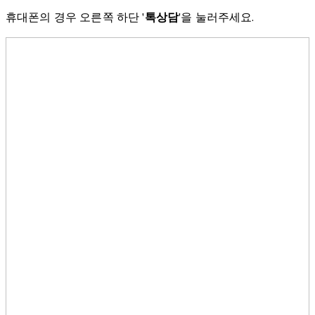
휴대폰의 경우 오른쪽 하단 '
톡상담
'을 눌러주세요.