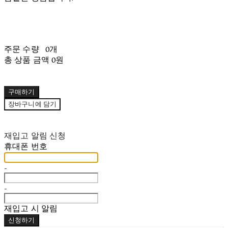
주문 수량
0개
총 상품 금액
0원
구매하기
장바구니에 담기
재입고 알림 신청
휴대폰 번호
-
-
재입고 시 알림
신청하기