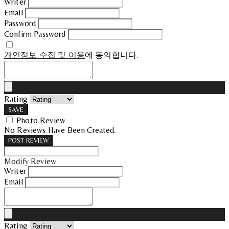
Writer
Email
Password
Confirm Password
개인정보 수집 및 이용
에 동의합니다.
Rating
SAVE
Photo Review
No Reviews Have Been Created.
POST REVIEW
Modify Review
Writer
Email
Rating