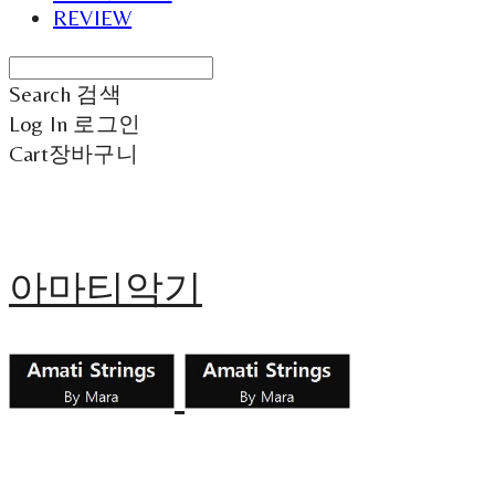
REVIEW
Search
검색
Log In
로그인
Cart
장바구니
아마티악기