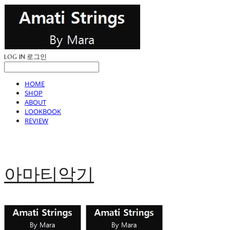
LOG IN
로그인
HOME
SHOP
ABOUT
LOOKBOOK
REVIEW
아마티악기